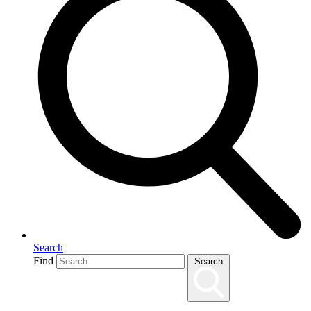
Search
Find
Search