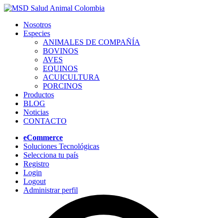
Nosotros
Especies
ANIMALES DE COMPAÑÍA
BOVINOS
AVES
EQUINOS
ACUICULTURA
PORCINOS
Productos
BLOG
Noticias
CONTACTO
eCommerce
Soluciones Tecnológicas
Selecciona tu país
Registro
Login
Logout
Administrar perfil