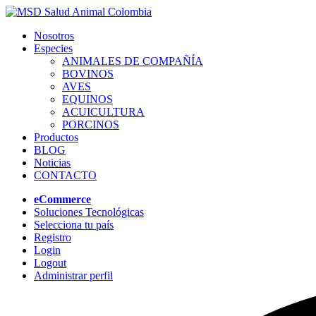
Nosotros
Especies
ANIMALES DE COMPAÑÍA
BOVINOS
AVES
EQUINOS
ACUICULTURA
PORCINOS
Productos
BLOG
Noticias
CONTACTO
eCommerce
Soluciones Tecnológicas
Selecciona tu país
Registro
Login
Logout
Administrar perfil