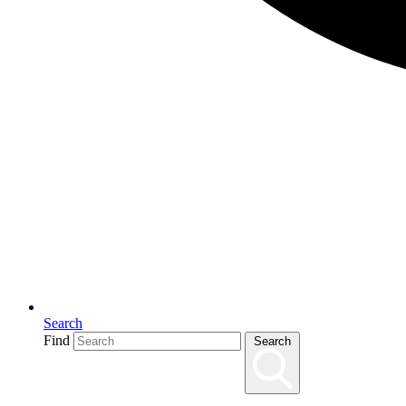
Search
Find
Search