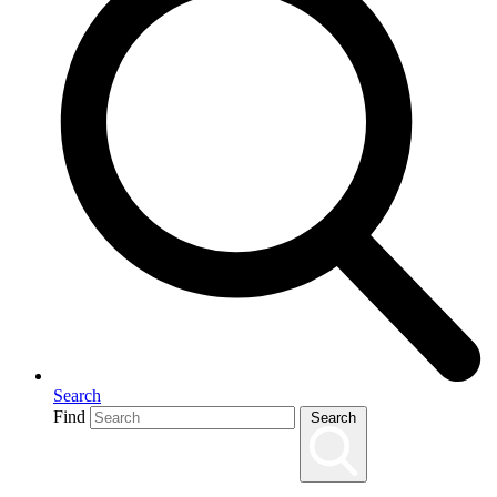
Search
Find
Search