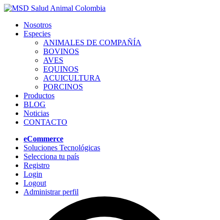
Nosotros
Especies
ANIMALES DE COMPAÑÍA
BOVINOS
AVES
EQUINOS
ACUICULTURA
PORCINOS
Productos
BLOG
Noticias
CONTACTO
eCommerce
Soluciones Tecnológicas
Selecciona tu país
Registro
Login
Logout
Administrar perfil