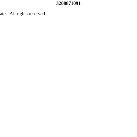
3208871091
es. All rights reserved.