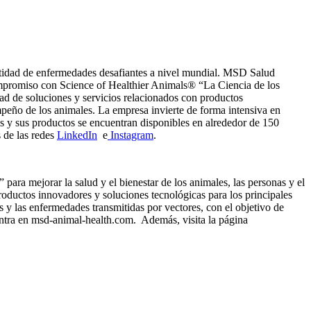
ntidad de enfermedades desafiantes a nivel mundial. MSD Salud
mpromiso con Science of Healthier Animals® “La Ciencia de los
d de soluciones y servicios relacionados con productos
mpeño de los animales. La empresa invierte de forma intensiva en
s y sus productos se encuentran disponibles en alrededor de 150
s de las redes
LinkedIn
e
Instagram
.
a mejorar la salud y el bienestar de los animales, las personas y el
roductos innovadores y soluciones tecnológicas para los principales
s y las enfermedades transmitidas por vectores, con el objetivo de
entra en msd-animal-health.com. Además, visita la página