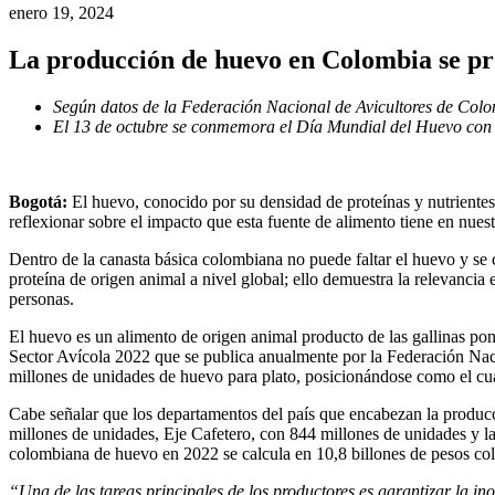
enero 19, 2024
La producción de huevo en Colombia se pro
Según datos de la Federación Nacional de Avicultores de Col
El 13 de octubre se conmemora el Día Mundial del Huevo con el
Bogotá:
El huevo, conocido por su densidad de proteínas y nutrientes
reflexionar sobre el impacto que esta fuente de alimento tiene en nuest
Dentro de la canasta básica colombiana no puede faltar el huevo y se
proteína de origen animal a nivel global; ello demuestra la relevancia
personas.
El huevo es un alimento de origen animal producto de las gallinas pone
Sector Avícola 2022 que se publica anualmente por la Federación Na
millones de unidades de huevo para plato, posicionándose como el cu
Cabe señalar que los departamentos del país que encabezan la produc
millones de unidades, Eje Cafetero, con 844 millones de unidades y l
colombiana de huevo en 2022 se calcula en 10,8 billones de pesos co
“Una de las tareas principales de los productores es garantizar la in