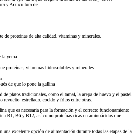
ura y Acuicultura de
 de proteínas de alta calidad, vitaminas y minerales.
y la yema
ene proteínas, vitaminas hidrosolubles y minerales
co
ués de que lo pone la gallina
 de platos tradicionales, como el tamal, la arepa de huevo y el pastel
evuelto, estrellado, cocido y fritos entre otras.
lina que es necesaria para la formación y el correcto funcionamiento
itamina B1, B6 y B12, así como proteínas ricas en aminoácidos que
n una excelente opción de alimentación durante todas las etapas de la