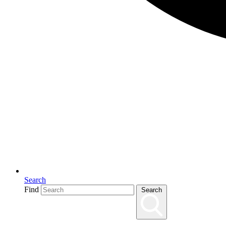
Search
Find
Search