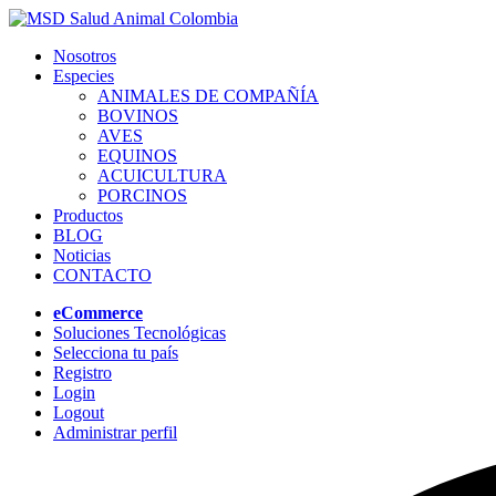
Nosotros
Especies
ANIMALES DE COMPAÑÍA
BOVINOS
AVES
EQUINOS
ACUICULTURA
PORCINOS
Productos
BLOG
Noticias
CONTACTO
eCommerce
Soluciones Tecnológicas
Selecciona tu país
Registro
Login
Logout
Administrar perfil