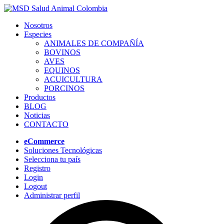
Nosotros
Especies
ANIMALES DE COMPAÑÍA
BOVINOS
AVES
EQUINOS
ACUICULTURA
PORCINOS
Productos
BLOG
Noticias
CONTACTO
eCommerce
Soluciones Tecnológicas
Selecciona tu país
Registro
Login
Logout
Administrar perfil