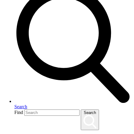
Search
Find
Search