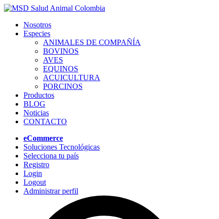
Nosotros
Especies
ANIMALES DE COMPAÑÍA
BOVINOS
AVES
EQUINOS
ACUICULTURA
PORCINOS
Productos
BLOG
Noticias
CONTACTO
eCommerce
Soluciones Tecnológicas
Selecciona tu país
Registro
Login
Logout
Administrar perfil