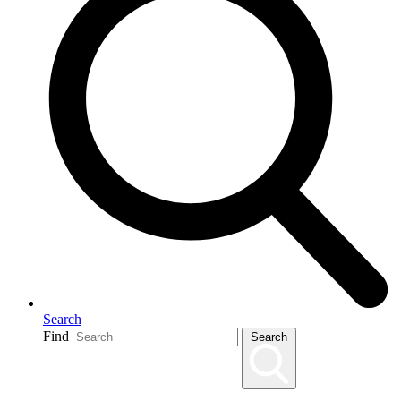
Search
Find
Search