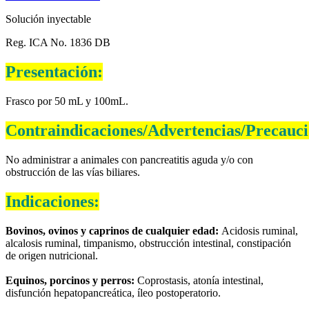
Solución inyectable
Reg. ICA No. 1836 DB
Presentación:
Frasco por 50 mL y 100mL.
Contraindicaciones/Advertencias/Precauci
No administrar a animales con pancreatitis aguda y/o con
obstrucción de las vías biliares.
Indicaciones:
Bovinos, ovinos y caprinos de cualquier edad:
Acidosis ruminal,
alcalosis ruminal, timpanismo, obstrucción intestinal, constipación
de origen nutricional.
Equinos, porcinos y perros:
Coprostasis, atonía intestinal,
disfunción hepatopancreática, íleo postoperatorio.