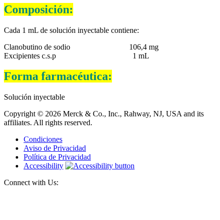
Composición:
Cada 1 mL de solución inyectable contiene:
Clanobutino de sodio 106,4 mg
Excipientes c.s.p 1 mL
Forma farmacéutica:
Solución inyectable
Copyright © 2026 Merck & Co., Inc., Rahway, NJ, USA and its
affiliates. All rights reserved.
Condiciones
Aviso de Privacidad
Política de Privacidad
Accessibility
Connect with Us: