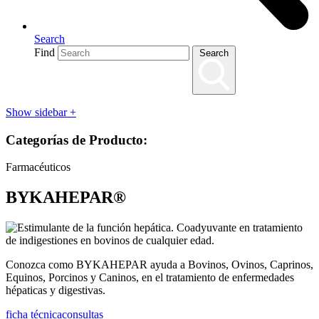
Search
Find
Search
Show sidebar
+
Categorías de Producto:
Farmacéuticos
BYKAHEPAR®
Conozca como BYKAHEPAR ayuda a Bovinos, Ovinos, Caprinos,
Equinos, Porcinos y Caninos, en el tratamiento de enfermedades
hépaticas y digestivas.
ficha técnica
consultas